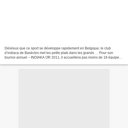
Désireux que ce sport se développe rapidement en Belgique, le club
d’indiaca de Basècles met les petits plats dans les grands … Pour son
tournoi annuel – INDIAKA OR 2011, il accueillera pas moins de 18 équipes
réparties en deux catégories : Loisir et...